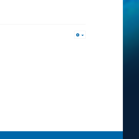
Empty