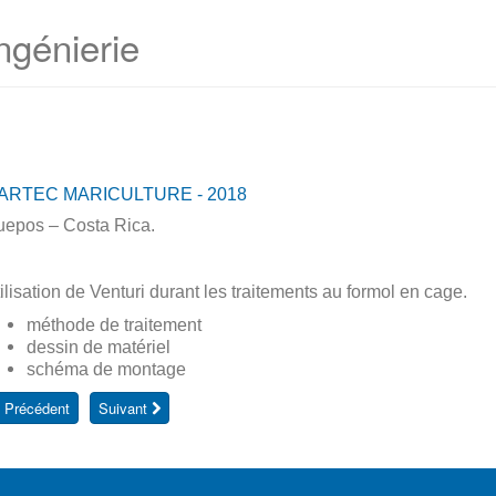
ngénierie
ARTEC MARICULTURE - 2018
epos – Costa Rica.
ilisation de Venturi durant les traitements au formol en cage.
méthode de traitement
dessin de matériel
schéma de montage
Précédent
Suivant