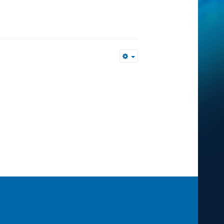
Empty