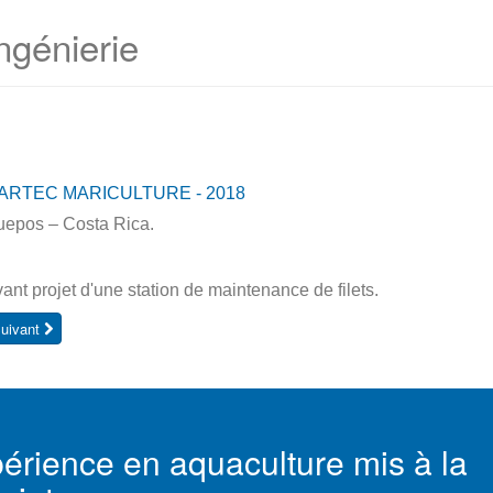
ngénierie
ARTEC MARICULTURE - 2018
epos – Costa Rica.
ant projet d'une station de maintenance de filets.
uivant
érience en aquaculture mis à la