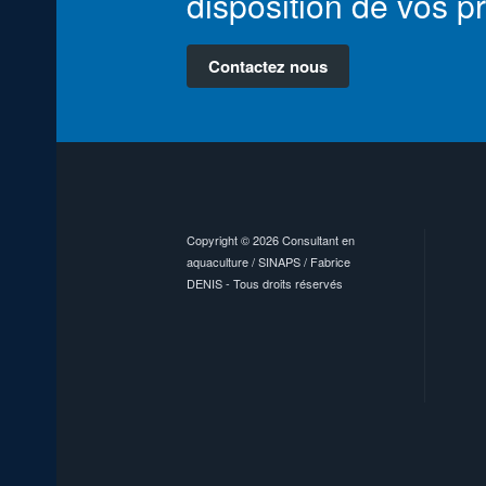
disposition de vos pr
Contactez nous
Copyright © 2026 Consultant en
aquaculture / SINAPS / Fabrice
DENIS - Tous droits réservés