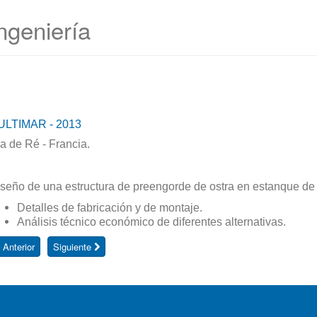
ngeniería
ULTIMAR - 2013
la de Ré - Francia.
seño de una estructura de preengorde de ostra en estanque de
Detalles de fabricación y de montaje.
Análisis técnico económico de diferentes alternativas.
Anterior
Siguiente