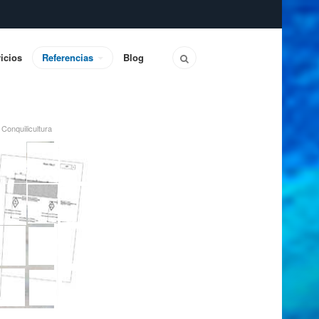
icios
Referencias
Blog
Conquilicultura